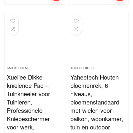
KNIEKUSSENS
ACCESSOIRES
Xueliee Dikke
Yaheetech Houten
knielende Pad –
bloemenrek, 6
Tuinkneeler voor
niveaus,
Tuinieren,
bloemenstandaard
Professionele
met wielen voor
Kniebeschermer
balkon, woonkamer,
voor werk,
tuin en outdoor