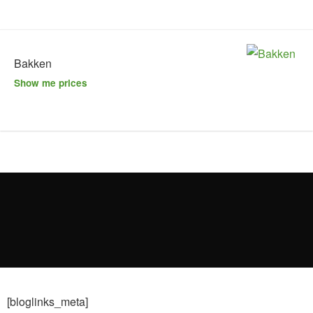
Bakken
Show me prices
[bloglinks_meta]