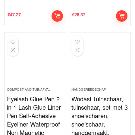
€
47.27
€
28.37
COMPOST AND TUINAFVAL
HANDGEREEDSCHAP
Eyelash Glue Pen 2
Wodasi Tuinschaar,
in 1 Lash Glue Liner
tuinschaar, set met 3
Pen Self-Adhesive
snoeischaren,
Eyeliner Waterproof
snoeischaar,
Non Magnetic
handgemaakt,